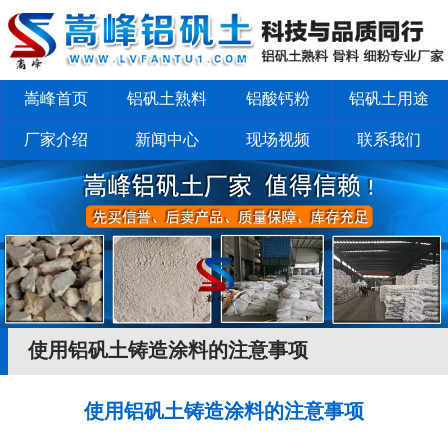
嵩峰首页
铝矾土熟料
铝酸钙粉
铝矾土用途
厂家介绍
新闻中心
现场视频
联系我们
使用铝矾土铸造涂料的注意事项
使用铝矾土铸造涂料的注意事项