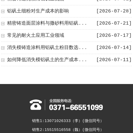
铝矾土细粉对生产成本的影响
[2026-07-28]
精密铸造面层涂料与撒砂料用铝矾...
[2026-07-21]
常见的耐火土应用工业领域
[2026-07-17]
消失模铸造涂料用铝矾土粉目数选...
[2026-07-14]
如何降低消失模铝矾土的生产成本...
[2026-07-11]
销售1:13071026333（李）(微信同号）
销售2:15515516558（魏）(微信同号）