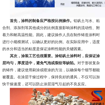
首先，涂料的制备应严格按比例操作。
铝矾土
与水、粘
合剂、添加剂等其他成分的比例直接影响涂料的流动性、附
着力和耐高温性能。因此，建议操作人员在制作铸造涂料时
进行小规模测试，以确认更好的比例。在实际应用中，适度
的水分和适当的粘度是保证涂料性能的关键因素。
其次，涂装工艺也很重要。
涂铝矾土涂料时，应保证涂
层均匀，厚度适中，避免气泡或裂纹等缺陷
。
对于形状复杂
的铸件，建议使用刷涂或喷涂的方法，以确保每个细节都能
被覆盖。在涂层干燥过程中，保持良好的通风，不仅可以加
快干燥速度，还可以防止涂层湿气引起的不良反应。