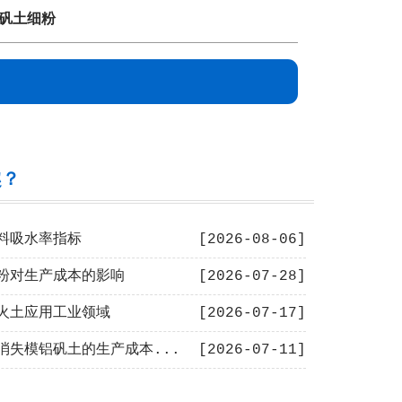
矾土细粉
趣？
料吸水率指标
[2026-08-06]
粉对生产成本的影响
[2026-07-28]
火土应用工业领域
[2026-07-17]
消失模铝矾土的生产成本...
[2026-07-11]