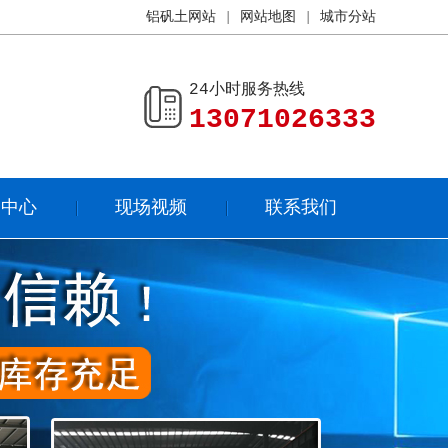
铝矾土网站
|
网站地图
|
城市分站
24小时服务热线
13071026333
闻中心
现场视频
联系我们