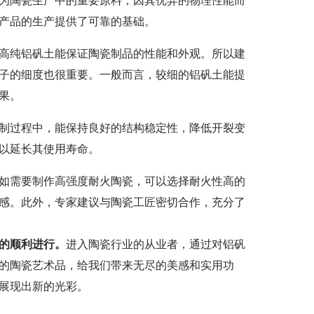
为陶瓷生产中的重要原料，因其优异的物理性能而
产品的生产提供了可靠的基础。
高纯铝矾土能保证陶瓷制品的性能和外观。所以建
子的细度也很重要。一般而言，较细的铝矾土能提
果。
制过程中，能保持良好的结构稳定性，降低开裂变
以延长其使用寿命。
如需要制作高强度耐火陶瓷，可以选择耐火性高的
感。此外，专家建议与陶瓷工匠密切合作，充分了
的顺利进行。
进入陶瓷行业的从业者，通过对铝矾
的陶瓷艺术品，给我们带来无尽的美感和实用功
展现出新的光彩。