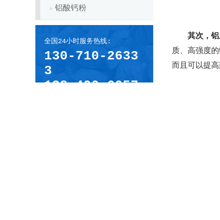
铝酸钙粉
其次，铝
全国24小时服务热线:
质、高强度的
130-710-2633
而且可以提高
3
138-490-6057
3