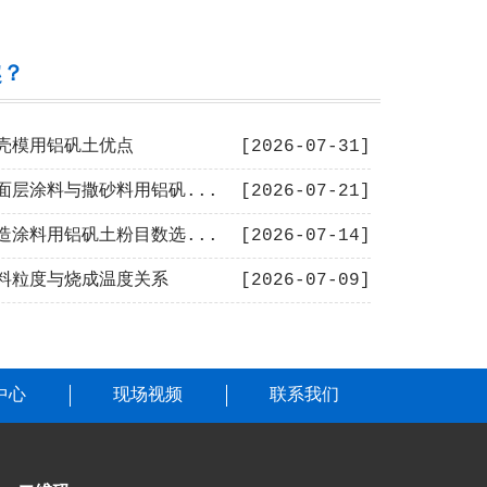
趣？
壳模用铝矾土优点
[2026-07-31]
面层涂料与撒砂料用铝矾...
[2026-07-21]
造涂料用铝矾土粉目数选...
[2026-07-14]
料粒度与烧成温度关系
[2026-07-09]
中心
现场视频
联系我们