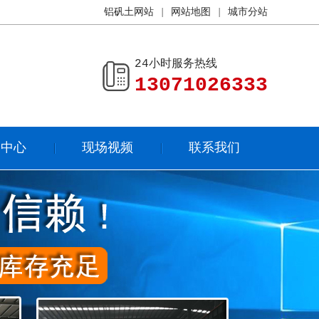
铝矾土网站
|
网站地图
|
城市分站
24小时服务热线
13071026333
闻中心
现场视频
联系我们