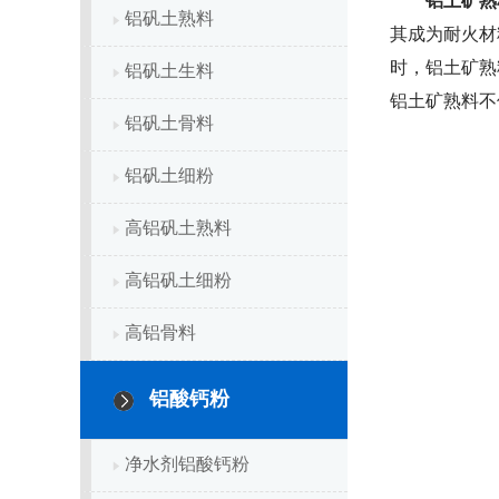
铝土矿熟
铝矾土熟料
其成为耐火材
时，铝土矿熟
铝矾土生料
铝土矿熟料不
铝矾土骨料
铝矾土细粉
高铝矾土熟料
高铝矾土细粉
高铝骨料
铝酸钙粉
净水剂铝酸钙粉