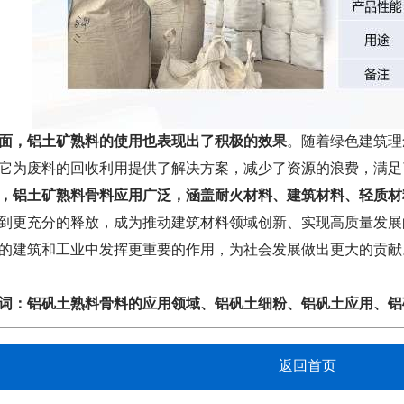
面，铝土矿熟料的使用也表现出了积极的效果
。随着绿色建筑理
它为废料的回收利用提供了解决方案，减少了资源的浪费，满足
，
铝土矿熟料骨料
应用广泛，涵盖耐火材料、建筑材料、轻质材
到更充分的释放，成为推动建筑材料领域创新、实现高质量发展
的建筑和工业中发挥更重要的作用，为社会发展做出更大的贡献
词：
铝矾土熟料骨料的应用领域
、
铝矾土细粉
、
铝矾土应用
、
铝
返回首页