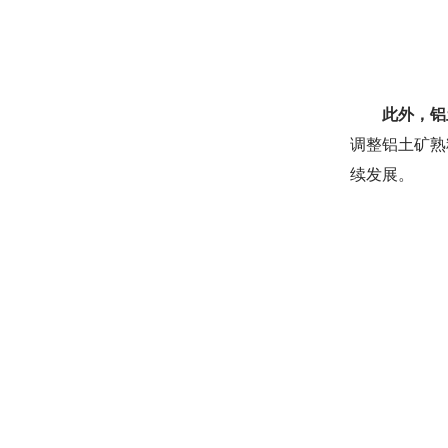
此外，铝
调整铝土矿熟
续发展。