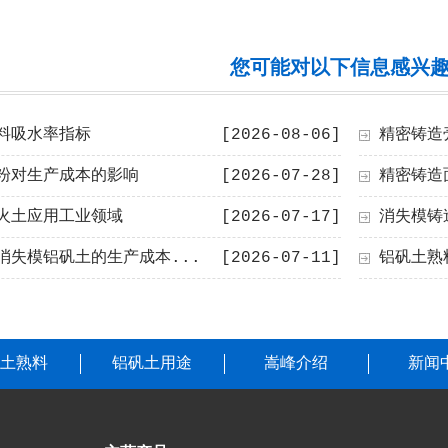
您可能对以下信息感兴
料吸水率指标
[2026-08-06]
精密铸造
粉对生产成本的影响
[2026-07-28]
精密铸造
火土应用工业领域
[2026-07-17]
消失模铸
消失模铝矾土的生产成本...
[2026-07-11]
铝矾土熟
土熟料
铝矾土用途
嵩峰介绍
新闻