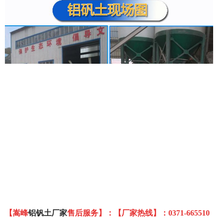
【嵩峰
铝钒土厂家
售后服务】：
【厂家热线】：
0371-665510