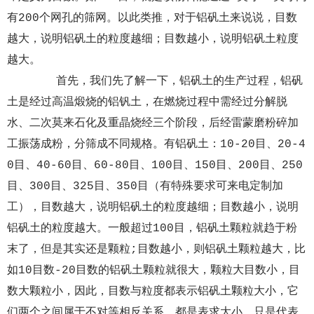
有200个网孔的筛网。以此类推，对于铝矾土来说说，目数
越大，说明铝矾土的粒度越细；目数越小，说明铝矾土粒度
越大。
首先，我们先了解一下，铝矾土的生产过程，铝矾
土是经过高温煅烧的铝钒土，在燃烧过程中需经过分解脱
水、二次莫来石化及重晶烧经三个阶段，后经雷蒙磨粉碎加
工振荡成粉，分筛成不同规格。有铝矾土：10-20目、20-4
0目、40-60目、60-80目、100目、150目、200目、250
目、300目、325目、350目（有特殊要求可来电定制加
工），目数越大，说明铝矾土的粒度越细；目数越小，说明
铝矾土的粒度越大。一般超过100目，铝矾土颗粒就趋于粉
末了，但是其实还是颗粒;目数越小，则铝矾土颗粒越大，比
如10目数-20目数的铝矾土颗粒就很大，颗粒大目数小，目
数大颗粒小，因此，目数与粒度都表示铝矾土颗粒大小，它
们两个之间属于不对等相反关系，都是表求大小，只是代表