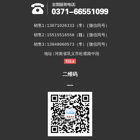
销售1:13071026333（李）(微信同号）
销售2:15515516558（魏）(微信同号）
销售3:13849060573（李）(微信同号）
地址:河南省巩义市杜甫路中段
51La
二维码