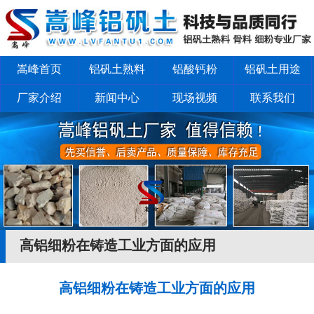
嵩峰首页
铝矾土熟料
铝酸钙粉
铝矾土用途
厂家介绍
新闻中心
现场视频
联系我们
高铝细粉在铸造工业方面的应用
高铝细粉在铸造工业方面的应用