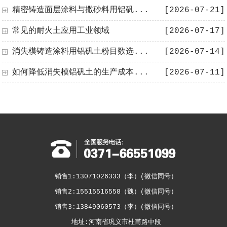
精密铸造面层涂料与撒砂料用铝矾...
[2026-07-21]
常见的耐火土应用工业领域
[2026-07-17]
消失模铸造涂料用铝矾土粉目数选...
[2026-07-14]
如何降低消失模铝矾土的生产成本...
[2026-07-11]
销售1:13071026333（李）(微信同号）
销售2:15515516558（魏）(微信同号）
销售3:13849060573（李）(微信同号）
地址:河南省巩义市杜甫路中段