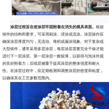
涂层过程旨在使涂层牢固附着在消失的模具表面。
根据
铸件的结构和要求，可采用刷涂、浸涂或流涂。涂层操作应
确保涂层厚度均匀，无流动、堆积或漏涂现象。对于复杂或
大型铸件，通常采用多层涂层，每层涂层需要完全干燥才能
进行下一层涂层。第一层涂层一般较薄，以获得与泡沫外观
的良好附着力；后续层侧重于提高涂层的整体强度和耐火
性。在涂层过程中，应定期检测和调整涂层的密度和粘度，
以确保其在工艺参数范围内。