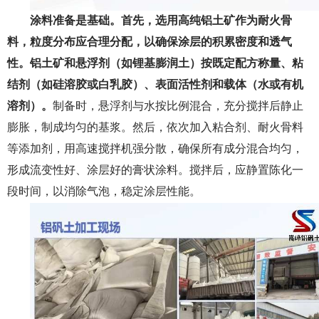
涂料准备是基础。首先，选用高纯铝土矿作为耐火骨
料，粒度分布应合理分配，以确保涂层的积累密度和透气
性。铝土矿和悬浮剂（如锂基膨润土）按既定配方称量、粘
结剂（如硅溶胶或白乳胶）、表面活性剂和载体（水或有机
溶剂）。
制备时，悬浮剂与水按比例混合，充分搅拌后静止
膨胀，制成均匀的基浆。然后，依次加入粘合剂、耐火骨料
等添加剂，用高速搅拌机强分散，确保所有成分混合均匀，
形成流变性好、涂层好的膏状涂料。搅拌后，应静置陈化一
段时间，以消除气泡，稳定涂层性能。