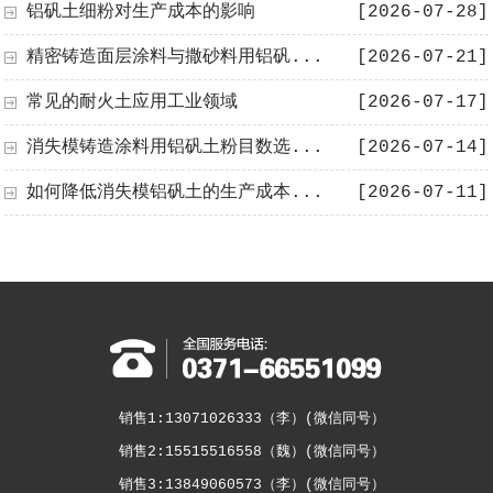
铝矾土细粉对生产成本的影响
[2026-07-28]
精密铸造面层涂料与撒砂料用铝矾...
[2026-07-21]
常见的耐火土应用工业领域
[2026-07-17]
消失模铸造涂料用铝矾土粉目数选...
[2026-07-14]
如何降低消失模铝矾土的生产成本...
[2026-07-11]
销售1:13071026333（李）(微信同号）
销售2:15515516558（魏）(微信同号）
销售3:13849060573（李）(微信同号）