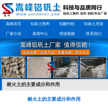
嵩峰首页
铝矾土熟料
铝酸钙粉
铝矾土用途
厂家介绍
新闻中心
现场视频
联系我们
耐火土的主要成分和作用
耐火土的主要成分和作用