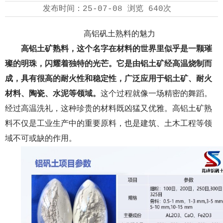
发布时间：
25-07-08
浏览
640次
高铝矾土熟料的魅力
高铝土矿熟料，这个名字在材料的世界里似乎是一颗璀
璨的明珠，闪耀着独特的光芒。它是由铝土矿经高温烧制而
成，具有很高的耐火性和稳定性，广泛应用于铝土矿、耐火
材料、陶瓷、水泥等领域。
这个过程就像一场精密的舞蹈。
经过高温洗礼，这种珍贵的材料既凶猛又优雅。高铝土矿熟
料不仅是工业生产中的重要原料，也是建筑、土木工程等领
域不可或缺的作用。