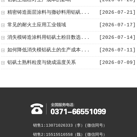
精密铸造面层涂料与撒砂料用铝矾...
[2026-07-21]
常见的耐火土应用工业领域
[2026-07-17]
消失模铸造涂料用铝矾土粉目数选...
[2026-07-14]
如何降低消失模铝矾土的生产成本...
[2026-07-11]
铝矾土熟料粒度与烧成温度关系
[2026-07-09]
销售1:13071026333（李）(微信同号）
销售2:15515516558（魏）(微信同号）