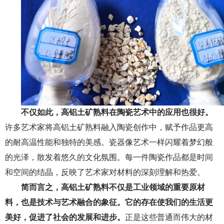
不仅如此，
高铝土矿熟料在陶瓷艺术中的应用
也很好。
许多艺术家将高铝土矿熟料融入陶瓷创作中，赋予作品更高
的耐高温性能和独特的美感。瓷器像艺术一样闪耀着梦幻般
的光泽，散发着悠久的文化氛围。每一件陶瓷作品都是时间
和空间的结晶，反映了艺术家对材料的深刻理解和热爱。
简而言之，
高铝土矿熟料不仅是工业领域的重要原材
料
，也是技术与艺术融合的象征。它的存在使我们的生活更
美好，促进了社会的发展和进步。
正是这些普通而伟大的材